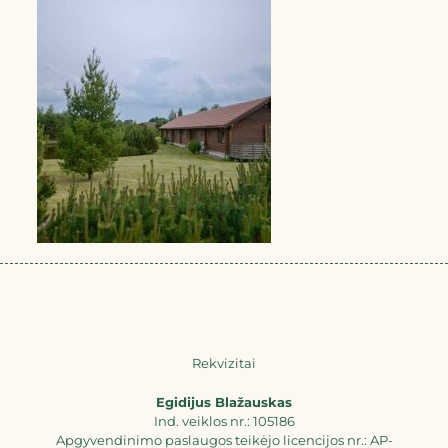
Rekvizitai
Egidijus Blažauskas
Ind. veiklos nr.: 105186
Apgyvendinimo paslaugos teikėjo licencijos nr.: AP-