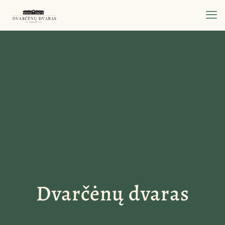
Dvarčėnų dvaras