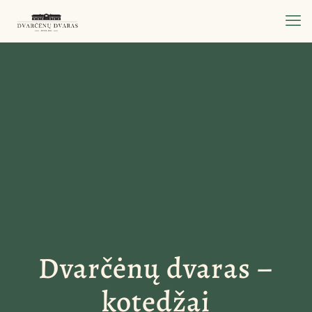
Dvarčėnų dvaras –
kotedžai