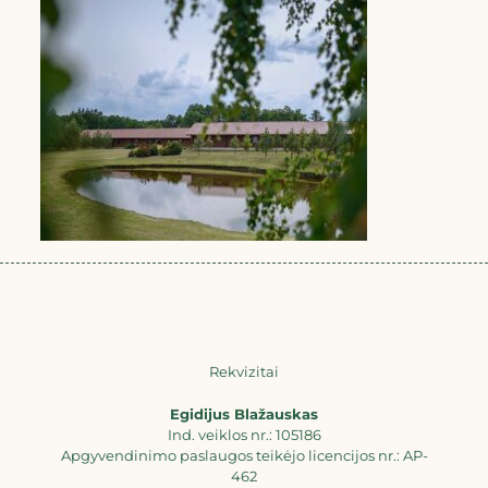
Rekvizitai
Egidijus Blažauskas
Ind. veiklos nr.: 105186
Apgyvendinimo paslaugos teikėjo licencijos nr.: AP-
462