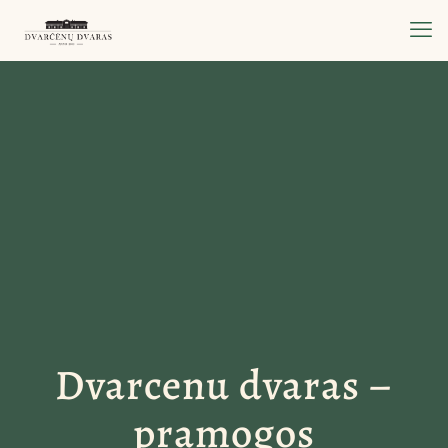
Dvarcenu dvaras –
pramogos