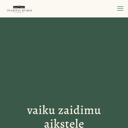
vaiku zaidimu
aikstele