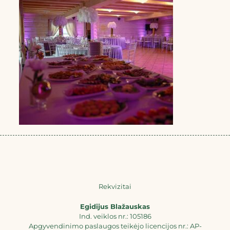
Rekvizitai
Egidijus Blažauskas
Ind. veiklos nr.: 105186
Apgyvendinimo paslaugos teikėjo licencijos nr.: AP-